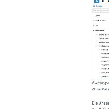
Darstellung e
das Gelände pr
Die Anzei