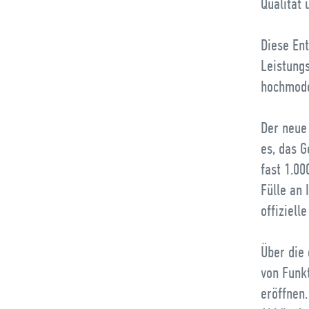
Qualität 
Diese Ent
Leistung
hochmode
Der neue 
es, das 
fast 1.00
Fülle an 
offiziell
Über die 
von Funk
eröffnen