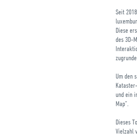
Seit 201
luxembur
Diese ers
des 3D-M
Interakti
zugrunde 
Um den s
Kataster
und ein i
Map”.
Dieses To
Vielzahl 