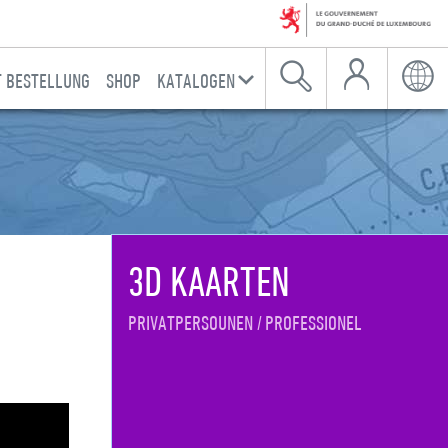
Mäi Konto
T BESTELLUNG
SHOP
KATALOGEN
Sich
Sproc
3D KAARTEN
PRIVATPERSOUNEN
PROFESSIONEL