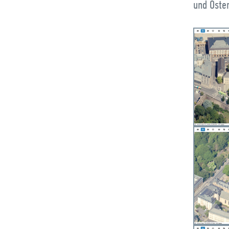
und Osten