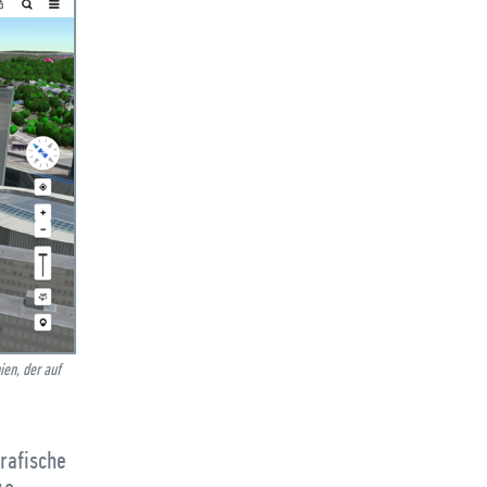
ien, der auf
grafische