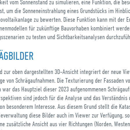
keit vom Sonnenstand zu simulieren, eine Funktion, die be
ist, um die Sonneneinstrahlung eines Grundstücks im Hinbli
tovoltaikanlage zu bewerten. Diese Funktion kann mit der E
menmodellen für zukünftige Bauvorhaben kombiniert werde
sszenarien zu testen und Sichtbarkeitsanalysen durchzufüh
ÄGBILDER
d zur oben dargestellten 3D-Ansicht integriert der neue Vi
ige von Schrägaufnahmen. Die Texturierung der Fassaden v
 war das Hauptziel dieser 2023 aufgenommenen Schrägau
spektiven sind jedoch für die Analyse und das Verständnis 
von besonderem Interesse. Aus diesem Grund stellt die Kata
ieverwaltung diese Bilder auch im Viewer zur Verfügung, so
ne zusätzliche Ansicht aus vier Richtungen (Norden, Weste