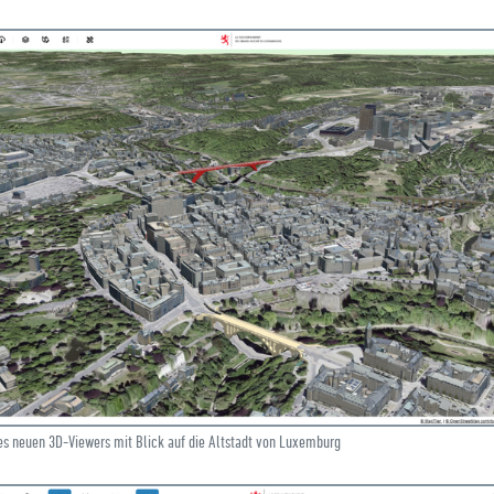
es neuen 3D-Viewers mit Blick auf die Altstadt von Luxemburg