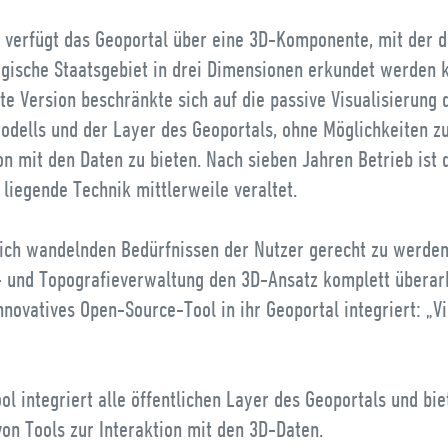
8 verfügt das Geoportal über eine 3D-Komponente, mit der 
gische Staatsgebiet in drei Dimensionen erkundet werden 
te Version beschränkte sich auf die passive Visualisierung 
odells und der Layer des Geoportals, ohne Möglichkeiten z
on mit den Daten zu bieten. Nach sieben Jahren Betrieb ist 
liegende Technik mittlerweile veraltet.
ich wandelnden Bedürfnissen der Nutzer gerecht zu werden,
- und Topografieverwaltung den 3D-Ansatz komplett überar
nnovatives Open-Source-Tool in ihr Geoportal integriert: „Vi
ol integriert alle öffentlichen Layer des Geoportals und bie
von Tools zur Interaktion mit den 3D-Daten.